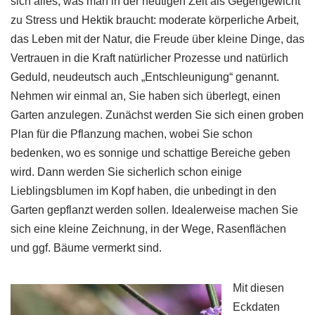
sich alles, was man in der heutigen Zeit als Gegengewicht
zu Stress und Hektik braucht: moderate körperliche Arbeit,
das Leben mit der Natur, die Freude über kleine Dinge, das
Vertrauen in die Kraft natürlicher Prozesse und natürlich
Geduld, neudeutsch auch „Entschleunigung“ genannt.
Nehmen wir einmal an, Sie haben sich überlegt, einen
Garten anzulegen. Zunächst werden Sie sich einen groben
Plan für die Pflanzung machen, wobei Sie schon
bedenken, wo es sonnige und schattige Bereiche geben
wird. Dann werden Sie sicherlich schon einige
Lieblingsblumen im Kopf haben, die unbedingt in den
Garten gepflanzt werden sollen. Idealerweise machen Sie
sich eine kleine Zeichnung, in der Wege, Rasenflächen
und ggf. Bäume vermerkt sind.
Mit diesen
Eckdaten