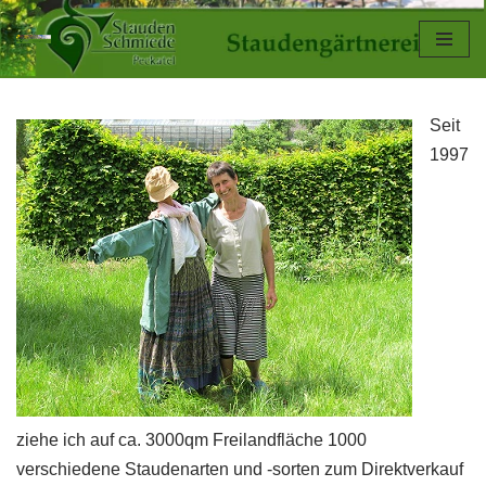
Zum
Inhalt
springen
Seit
1997
ziehe ich auf ca. 3000qm Freilandfläche 1000
verschiedene Staudenarten und -sorten zum Direktverkauf